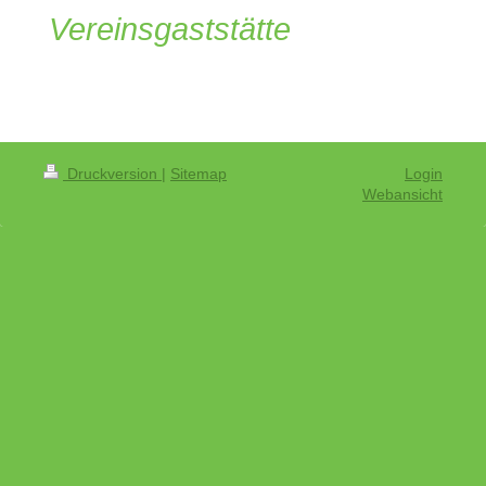
Vereinsgaststätte
Druckversion
|
Sitemap
Login
Webansicht